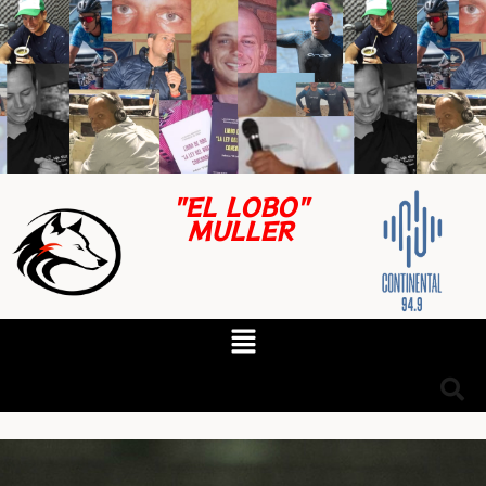
"EL LOBO"
MULLER