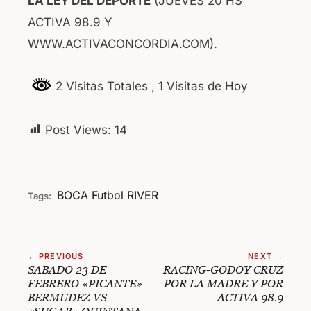
LA LEY DEL DEPORTE
(JUEVES 20 HS
ACTIVA 98.9 Y
WWW.ACTIVACONCORDIA.COM).
2 Visitas Totales
, 1 Visitas de Hoy
Post Views:
14
BOCA
Futbol
RIVER
Tags:
← PREVIOUS
NEXT →
SABADO 23 DE
RACING-GODOY CRUZ
FEBRERO «PICANTE»
POR LA MADRE Y POR
BERMUDEZ VS
ACTIVA 98.9
«SUGAR» QUINTANA