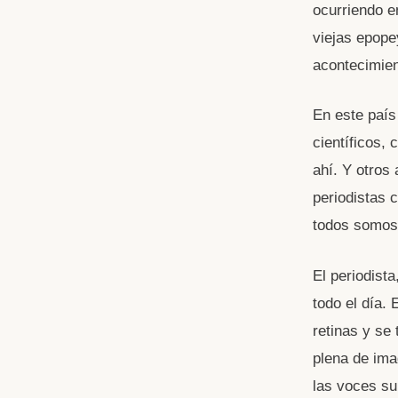
ocurriendo e
viejas epope
acontecimie
En este país
científicos,
ahí. Y otros 
periodistas 
todos somos 
El periodista
todo el día. 
retinas y se
plena de ima
las voces su