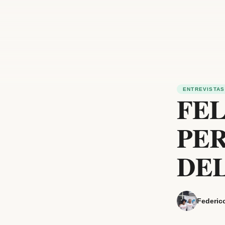
ENTREVISTAS
FEL
PER
DE
Federic