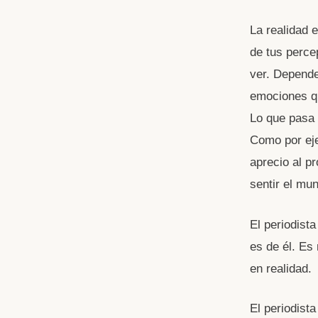
La realidad 
de tus perce
ver. Depende
emociones qu
Lo que pasa 
Como por ejem
aprecio al p
sentir el mu
El periodist
es de él. Es
en realidad.
El periodist