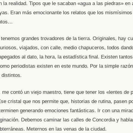
n la realidad. Tipos que le sacaban «agua a las piedras» en 
yas. Eran más emocionante los relatos que los mismísimos
ntos…
 tenemos grandes trovadores de la tierra. Originales, hay cu
 curiosos, viajados, con calle, medio chapuceros, todos dand
apegados al dato, la hora, la estadística final. Existen tantos
como periodistas existen en este mundo. Por la simple razó
distintos.
, me contó un viejo maestro, tiene que tener los «lentes de 
Ese cristal que nos permite que, historias de rutina, pasen p
 terminen generando emociones fantásticas. Ir con una mira
ginación. Debemos caminar las calles de Concordia y habla
bterráneas. Meternos en las venas de la ciudad.