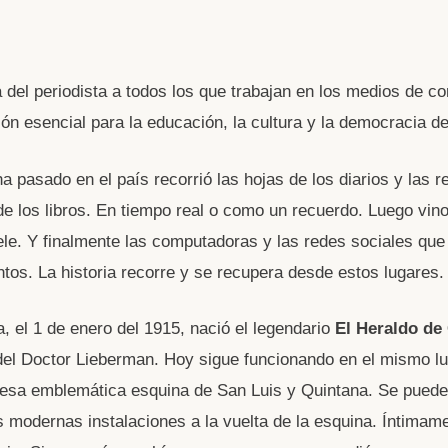
ía del periodista a todos los que trabajan en los medios de c
ión esencial para la educación, la cultura y la democracia de
a pasado en el país recorrió las hojas de los diarios y las r
e los libros. En tiempo real o como un recuerdo. Luego vino 
ele. Y finalmente las computadoras y las redes sociales qu
os. La historia recorre y se recupera desde estos lugares.
, el 1 de enero del 1915, nació el legendario
El Heraldo de
el Doctor Lieberman. Hoy sigue funcionando en el mismo lu
esa emblemática esquina de San Luis y Quintana. Se puede 
as modernas instalaciones a la vuelta de la esquina. Íntimam