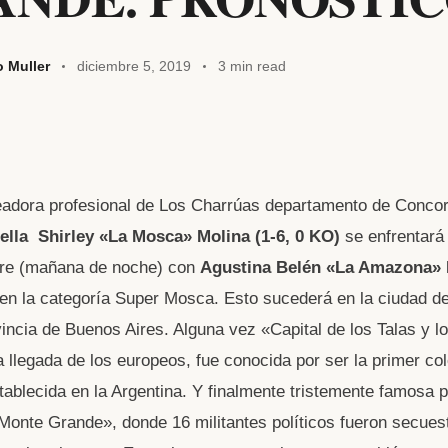
o Muller
diciembre 5, 2019
3 min read
adora profesional de Los Charrúas departamento de Concor
ella Shirley «La Mosca» Molina (1-6, 0 KO)
se enfrentará
bre (mañana de noche) con
Agustina Belén «La Amazona» R
en la categoría Super Mosca. Esto sucederá en la ciudad d
incia de Buenos Aires. Alguna vez «Capital de los Talas y 
a llegada de los europeos, fue conocida por ser la primer co
ablecida en la Argentina. Y finalmente tristemente famosa 
onte Grande», donde 16 militantes políticos fueron secues