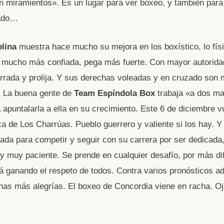
in miramientos». Es un lugar para ver boxeo, y también par
sado…
lina
muestra hace mucho su mejora en los boxístico, lo físi
 mucho más confiada, pega más fuerte. Con mayor autorida
errada y prolija. Y sus derechas voleadas y en cruzado son
. La buena gente de
Team Espíndola Box
trabaja «a dos ma
 apuntalarla a ella en su crecimiento. Este 6 de diciembre v
ca de Los Charrúas. Pueblo guerrero y valiente si los hay. Y 
ada para competir y seguir con su carrera por ser dedicada,
 y muy paciente. Se prende en cualquier desafío, por más dif
á ganando el respeto de todos. Contra varios pronósticos a
s más alegrías. El boxeo de Concordia viene en racha. Oj