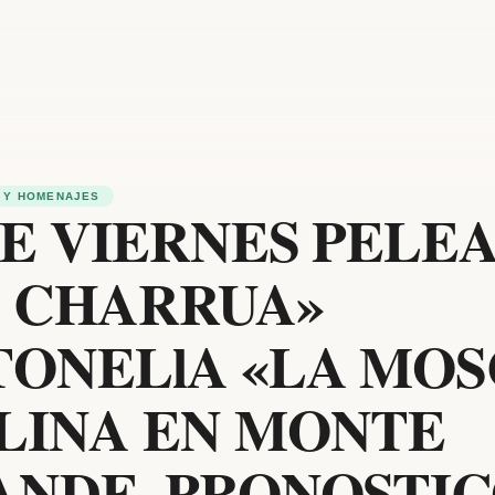
 Y HOMENAJES
E VIERNES PELE
A CHARRUA»
ONELlA «LA MOS
LINA EN MONTE
NDE. PRONOSTIC