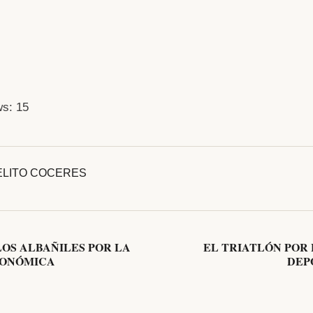
ws:
15
LITO
COCERES
LOS ALBAÑILES POR LA
EL TRIATLÓN POR 
RONÓMICA
DEPO