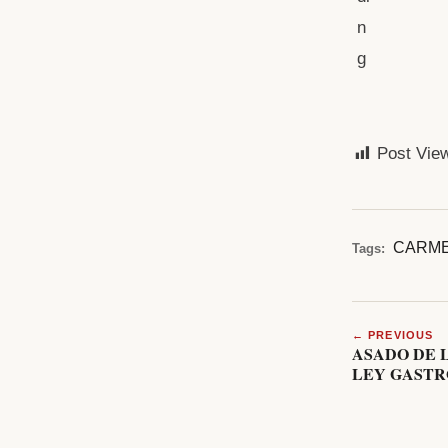
Post Vie
CARME
Tags:
← PREVIOUS
ASADO DE 
LEY GAST