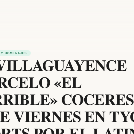
 Y HOMENAJES
 VILLAGUAYENCE
RCELO «EL
RRIBLE» COCERE
E VIERNES EN TY
RTS POR EL LATI