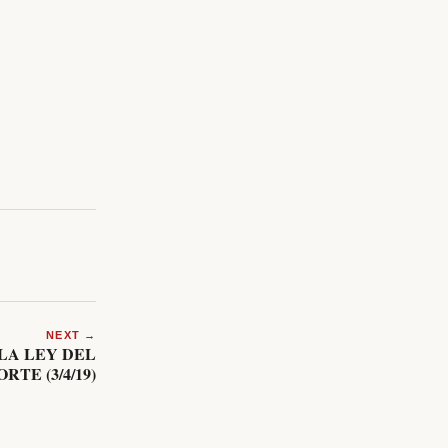
NEXT →
LA LEY DEL
RTE (3/4/19)