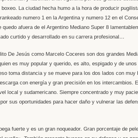
e boxeo. La ciudad hecha humo a la hora de producir pugilist
rankeado numero 1 en la Argentina y numero 12 en el Cons
 quedo afuera de el Argentino Mediano Super 8 lamentable
ado curtido y desarrollado en su carrera profesional…
lito De Jesús como Marcelo Coceres son dos grandes Medi
 quien es muy popular y querido, es alto, espigado y de unos
eso toma distancia y se mueve para los dos lados con muy
escarga con energía y gran precisión en los intercambios. 
ivel local y sudamericano. Siempre concentrado y muy pacie
por sus oportunidades para hacer daño y vulnerar las defe
 pega fuerte y es un gran noqueador. Gran porcentaje de pe