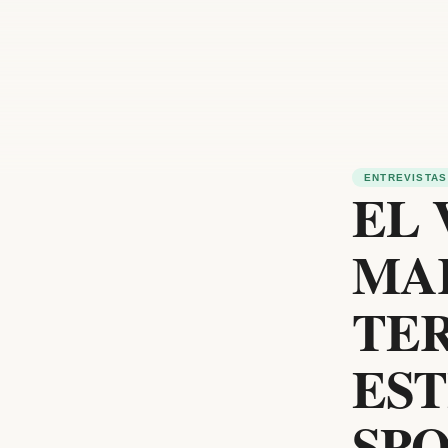
ENTREVISTAS
EL
MA
TE
EST
SPO