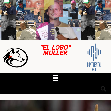
"EL LOBO"
MULLER