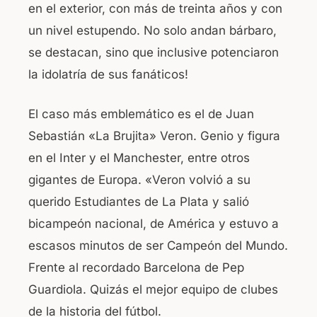
en el exterior, con más de treinta años y con
o
p
un nivel estupendo. No solo andan bárbaro,
o
p
se destacan, sino que inclusive potenciaron
k
la idolatría de sus fanáticos!
El caso más emblemático es el de Juan
Sebastián «La Brujita» Veron. Genio y figura
en el Inter y el Manchester, entre otros
gigantes de Europa. «Veron volvió a su
querido Estudiantes de La Plata y salió
bicampeón nacional, de América y estuvo a
escasos minutos de ser Campeón del Mundo.
Frente al recordado Barcelona de Pep
Guardiola. Quizás el mejor equipo de clubes
de la historia del fútbol.