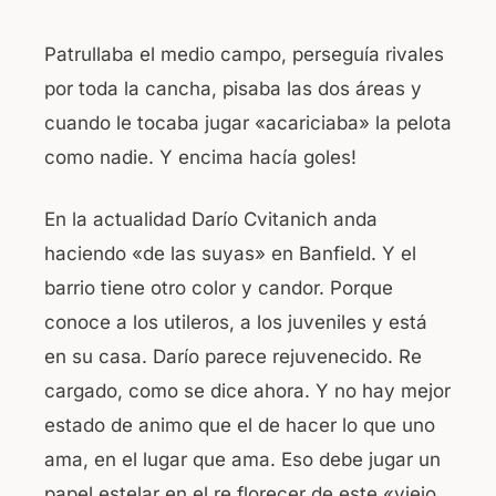
Patrullaba el medio campo, perseguía rivales
por toda la cancha, pisaba las dos áreas y
cuando le tocaba jugar «acariciaba» la pelota
como nadie. Y encima hacía goles!
En la actualidad Darío Cvitanich anda
haciendo «de las suyas» en Banfield. Y el
barrio tiene otro color y candor. Porque
conoce a los utileros, a los juveniles y está
en su casa. Darío parece rejuvenecido. Re
cargado, como se dice ahora. Y no hay mejor
estado de animo que el de hacer lo que uno
ama, en el lugar que ama. Eso debe jugar un
papel estelar en el re florecer de este «viejo