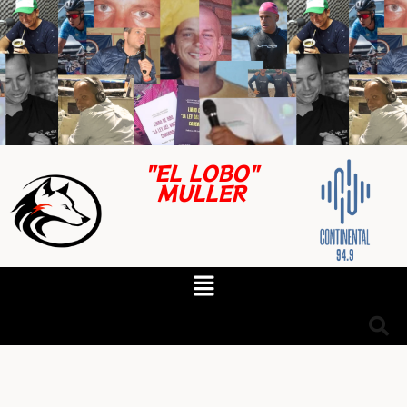
"EL LOBO"
MULLER