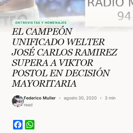
ENTREVISTAS Y HOMENAJES
EL CAMPEÓN
UNIFICADO WELTER
JOSÉ CARLOS RAMIREZ
SUPERA A VIKTOR
POSTOL EN DECISIÓN
MAYORITARIA
Federico Muller
agosto 30, 2020
3 min
read
F
W