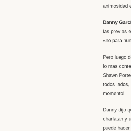
animosidad e
Danny Garcí
las previas 
«no para nu
Pero luego d
lo mas conte
Shawn Porter
todos lados,
momento!
Danny dijo qu
charlatán y u
puede hacer 