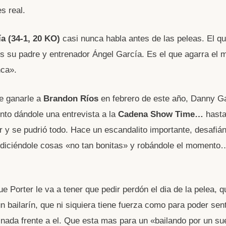
s real.
a (34-1, 20 KO)
casi nunca habla antes de las peleas. El qu
es su padre y entrenador Ángel García. Es el que agarra el 
nca».
e ganarle a
Brandon Ríos
en febrero de este año, Danny G
nto dándole una entrevista a la
Cadena Show Time…
hasta
 y se pudrió todo. Hace un escandalito importante, desafiá
 diciéndole cosas «no tan bonitas» y robándole el momento
e Porter le va a tener que pedir perdón el dia de la pelea, 
n bailarín, que ni siquiera tiene fuerza como para poder sent
nada frente a el. Que esta mas para un «bailando por un su