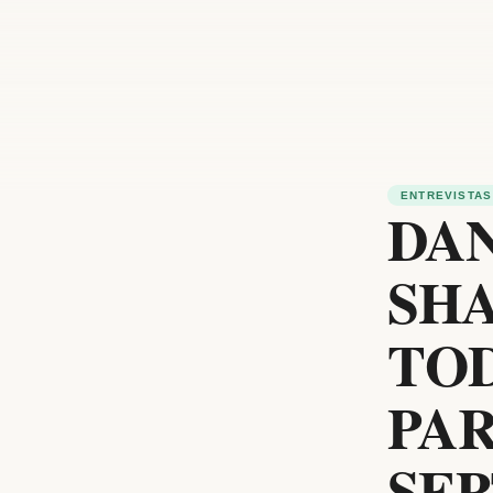
ENTREVISTAS
DAN
SH
TO
PAR
SE