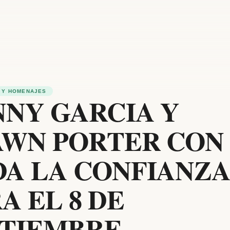
 Y HOMENAJES
NY GARCIA Y
AWN PORTER CON
DA LA CONFIANZ
A EL 8 DE
PTIEMBRE