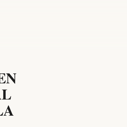
EN
AL
LA