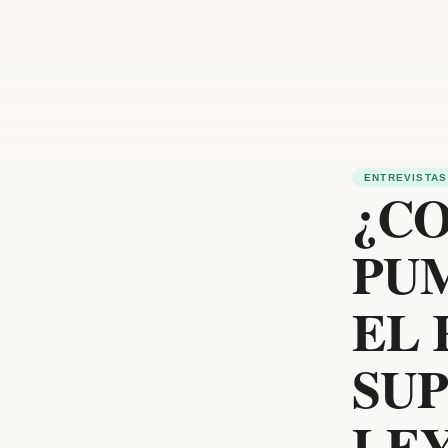
ENTREVISTAS
¿CO
PUM
EL
SUP
LEY