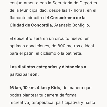
conjuntamente con la Secretaría de Deportes
o
p
de la Municipalidad, desde las 17 horas, en el
o
p
flamante circuito del
Corsodromo de la
k
Ciudad de Concordia
, Atanasio Bonfiglio.
El epicentro será en un circuito nuevo, en
optimas condiciones, de 800 metros e ideal
para el patín, el ciclismo o la patineta.
Las distintas categorías y distancias a
participar son:
16 km, 10 km, 4 km y Kids
, de manera que
podes plantear tu carrera de forma
recreativa, terapéutica, participativa y hasta