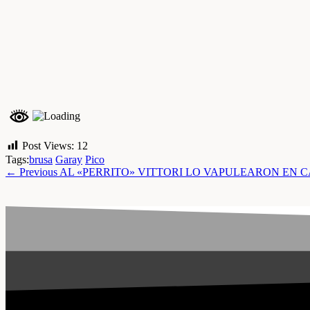
Post Views:
12
Tags:
brusa
Garay
Pico
← Previous
AL «PERRITO» VITTORI LO VAPULEARON EN C