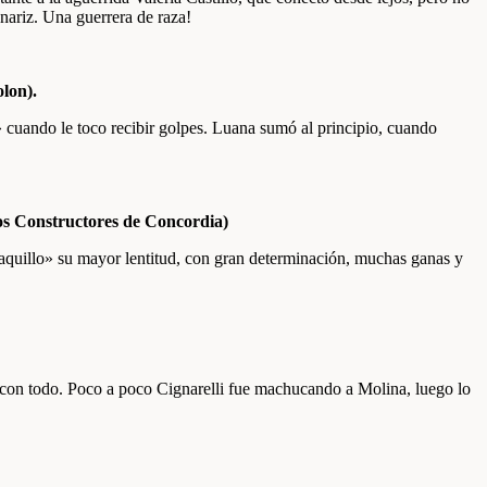
 nariz. Una guerrera de raza!
lon).
cuando le toco recibir golpes. Luana sumó al principio, cuando
s Constructores de Concordia)
maquillo» su mayor lentitud, con gran determinación, muchas ganas y
e con todo. Poco a poco Cignarelli fue machucando a Molina, luego lo