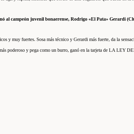
 ganó al campeón juvenil bonaerense, Rodrigo «El Pata» Gerardi (C
icos y muy fuertes. Sosa más técnico y Gerardi más fuerte, da la sensa
te, más poderoso y pega como un burro, ganó en la tarjeta de LA LEY 