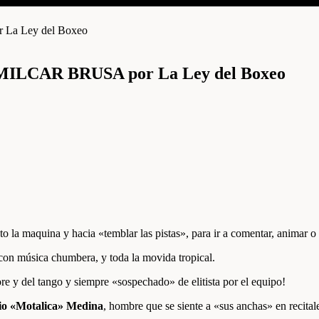
CAR BRUSA por La Ley del Boxeo
o la maquina y hacia «temblar las pistas», para ir a comentar, animar o
 con música chumbera, y toda la movida tropical.
lore y del tango y siempre «sospechado» de elitista por el equipo!
io «Motalica» Medina
, hombre que se siente a «sus anchas» en recitale