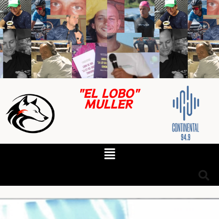
"EL LOBO"
MULLER