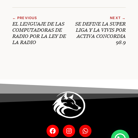
← PREVIOUS
NEXT →
EL LENGUAJE DE LAS
SE DEFINE LA SUPER
COMPUTADORAS DE
LIGA Y LA VIVIS POR
RADIO POR LA LEY DE
ACTIVA CONCORDIA
LA RADIO
98.9