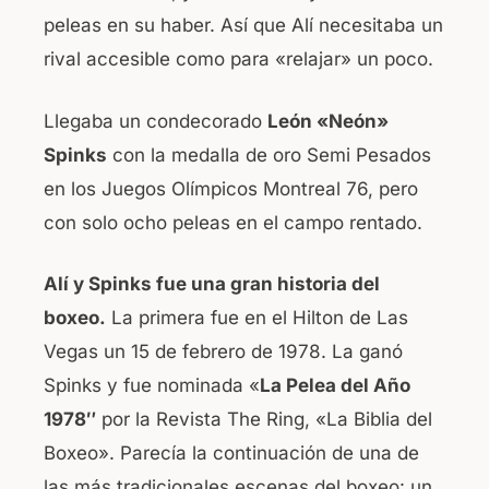
peleas en su haber. Así que Alí necesitaba un
rival accesible como para «relajar» un poco.
Llegaba un condecorado
León «Neón»
Spinks
con la medalla de oro Semi Pesados
en los Juegos Olímpicos Montreal 76, pero
con solo ocho peleas en el campo rentado.
Alí y Spinks fue una gran historia del
boxeo.
La primera fue en el Hilton de Las
Vegas un 15 de febrero de 1978. La ganó
Spinks y fue nominada «
La Pelea del Año
1978″
por la Revista The Ring, «La Biblia del
Boxeo». Parecía la continuación de una de
las más tradicionales escenas del boxeo: un