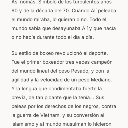
Así nomás. Símbolo de los turbulentos años
o
p
60 y de la década del 70. Cuando Alí peleaba
o
p
el mundo miraba, lo quieran o no. Todo el
k
mundo sabía que desayunaba Alí y que hacía
o no hacía durante todo el día a día.
Su estilo de boxeo revolucionó el deporte.
Fue el primer boxeador tres veces campeón
del mundo lineal del peso Pesado, y con la
agilidad y la velocidad de un peso Mediano.
Y la lengua que condimentaba fuerte la
previa, de tan picante que la tenía… Sus
peleas por los derechos de los negros, contra
la guerra de Vietnam, y su conversión al
islamismo y al mundo musulmán lo hicieron