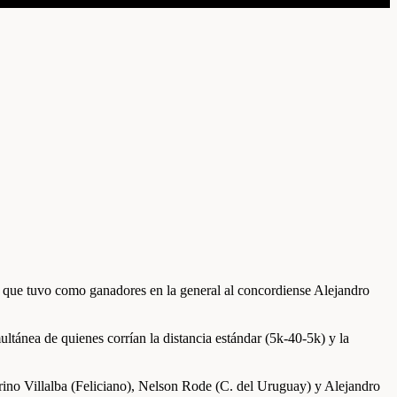
ep que tuvo como ganadores en la general al concordiense Alejandro
tánea de quienes corrían la distancia estándar (5k-40-5k) y la
Marino Villalba (Feliciano), Nelson Rode (C. del Uruguay) y Alejandro