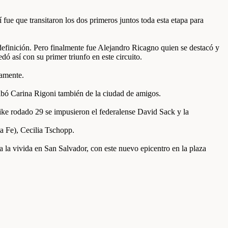
fue que transitaron los dos primeros juntos toda esta etapa para
 definición. Pero finalmente fue Alejandro Ricagno quien se destacó y
ó así con su primer triunfo en este circuito.
vamente.
ibó Carina Rigoni también de la ciudad de amigos.
ke rodado 29 se impusieron el federalense David Sack y la
a Fe), Cecilia Tschopp.
 la vivida en San Salvador, con este nuevo epicentro en la plaza