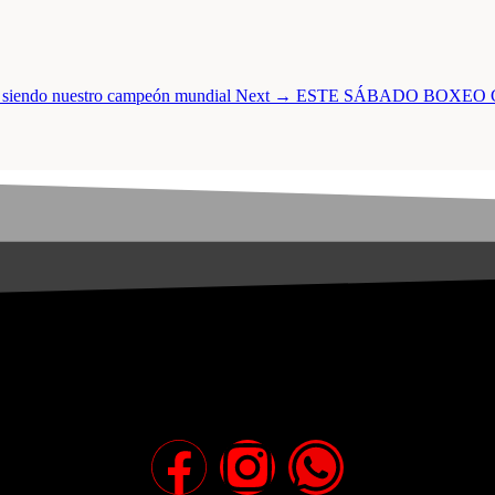
e siendo nuestro campeón mundial
Next →
ESTE SÁBADO BOXEO 