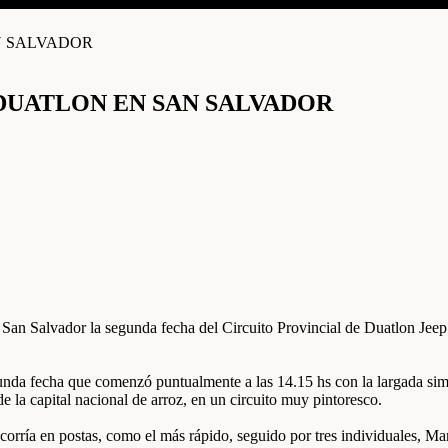
DUATLON EN SAN SALVADOR
en San Salvador la segunda fecha del Circuito Provincial de Duatlon Je
unda fecha que comenzó puntualmente a las 14.15 hs con la largada simul
de la capital nacional de arroz, en un circuito muy pintoresco.
e corría en postas, como el más rápido, seguido por tres individuales, 