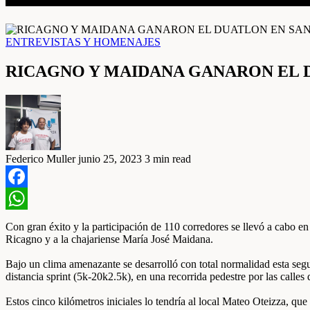
ENTREVISTAS Y HOMENAJES
RICAGNO Y MAIDANA GANARON EL 
Federico Muller
junio 25, 2023
3 min read
Facebook
WhatsApp
Con gran éxito y la participación de 110 corredores se llevó a cabo 
Ricagno y a la chajariense María José Maidana.
Bajo un clima amenazante se desarrolló con total normalidad esta seg
distancia sprint (5k-20k2.5k), en una recorrida pedestre por las calles 
Estos cinco kilómetros iniciales lo tendría al local Mateo Oteizza, qu