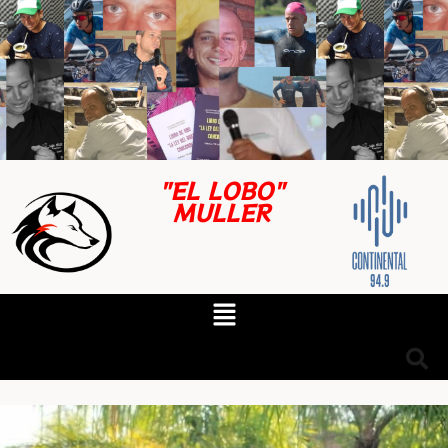
"EL LOBO"
MULLER