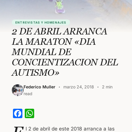
ENTREVISTAS Y HOMENAJES
2 DE ABRIL ARRANCA
LA MARATON «DIA
MUNDIAL DE
CONCIENTIZACION DEL
AUTISMO»
Federico Muller
marzo 24, 2018
2 min
read
F
W
a
h
l 2 de abril de este 2018 arranca a las