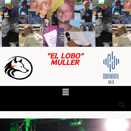
"EL LOBO"
MULLER