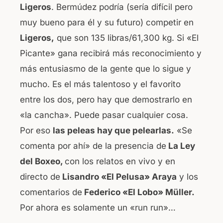
Ligeros
. Bermúdez podría (sería difícil pero
muy bueno para él y su futuro) competir en
Ligeros,
que son 135 libras/61,300 kg. Si «El
Picante» gana recibirá más reconocimiento y
más entusiasmo de la gente que lo sigue y
mucho. Es el más talentoso y el favorito
entre los dos, pero hay que demostrarlo en
«la cancha». Puede pasar cualquier cosa.
Por eso
las peleas hay que pelearlas.
«Se
comenta por ahí» de la presencia de
La Ley
del Boxeo,
con los relatos en vivo y en
directo de
Lisandro «El Pelusa» Araya
y los
comentarios de
Federico «El Lobo» Müller.
Por ahora es solamente un «run run»…