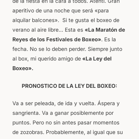
de la fiesta en la cara a todos. Atenti. Gran
aperitivo de una noche que será «para
alquilar balcones». Si te gusta el boxeo de
verano al aire libre… Esta es
«La Maratón de
Reyes de los Festivales de Boxeo»
. Es la
fecha. No se lo deben perder. Siempre junto
al box, mi querido amigo de
«La Ley del
Boxeo».
PRONOSTICO DE LA LEY DEL BOXEO:
Va a ser peleada, de ida y vuelta. Áspera y
sangrienta. Va a ganar posiblemente por
puntos. Pero no sin antes pasar momentos
de zozobras. Probablemente, al igual que su