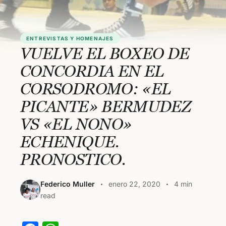
ENTREVISTAS Y HOMENAJES
VUELVE EL BOXEO DE
CONCORDIA EN EL
CORSODROMO: «EL
PICANTE» BERMUDEZ
VS «EL NONO»
ECHENIQUE.
PRONOSTICO.
Federico Muller
enero 22, 2020
4 min
read