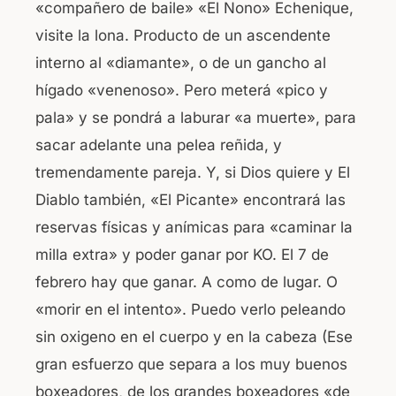
«compañero de baile» «El Nono» Echenique,
visite la lona. Producto de un ascendente
interno al «diamante», o de un gancho al
hígado «venenoso». Pero meterá «pico y
pala» y se pondrá a laburar «a muerte», para
sacar adelante una pelea reñida, y
tremendamente pareja. Y, si Dios quiere y El
Diablo también, «El Picante» encontrará las
reservas físicas y anímicas para «caminar la
milla extra» y poder ganar por KO. El 7 de
febrero hay que ganar. A como de lugar. O
«morir en el intento». Puedo verlo peleando
sin oxigeno en el cuerpo y en la cabeza (Ese
gran esfuerzo que separa a los muy buenos
boxeadores, de los grandes boxeadores «de