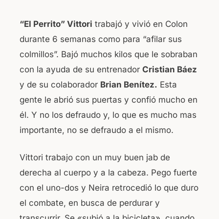
“El Perrito” Vittori
trabajó y vivió en Colon
durante 6 semanas como para “afilar sus
colmillos”. Bajó muchos kilos que le sobraban
con la ayuda de su entrenador
Cristian Báez
y de su colaborador
Brian Benítez.
Esta
gente le abrió sus puertas y confió mucho en
él. Y no los defraudo y, lo que es mucho mas
importante, no se defraudo a el mismo.
Vittori trabajo con un muy buen jab de
derecha al cuerpo y a la cabeza. Pego fuerte
con el uno-dos y Neira retrocedió lo que duro
el combate, en busca de perdurar y
transcurrir. Se «subió a la bicicleta», cuando