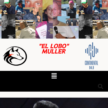
"EL LOBO"
MULLER