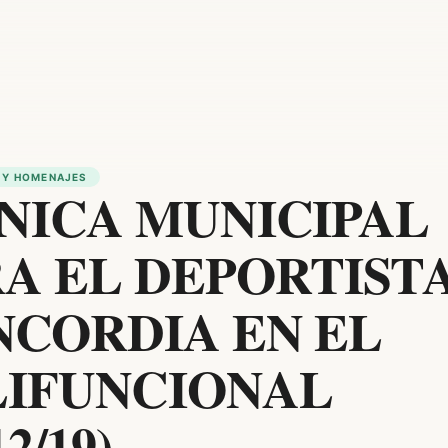
 Y HOMENAJES
NICA MUNICIPAL
A EL DEPORTIST
CORDIA EN EL
LIFUNCIONAL
12/19)