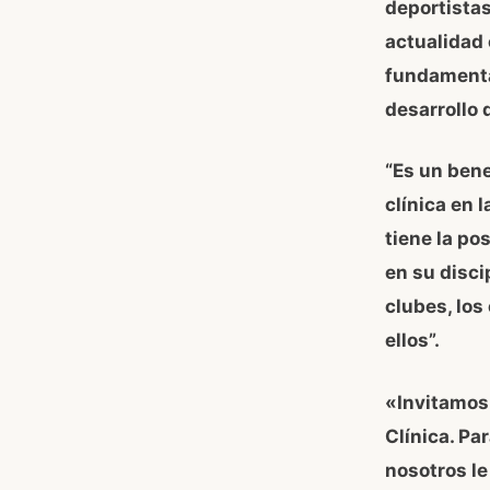
deportistas
actualidad 
fundamental
desarrollo 
“Es un bene
clínica en 
tiene la po
en su disc
clubes, los
ellos”.
«Invitamos 
Clínica. Par
nosotros le