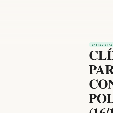
ENTREVISTAS
CLÍ
PAR
CON
PO
(16/