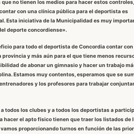
 que no tienen los medios para hacer estos controles,
contar con una clínica pública para el deportista es
. Esta iniciativa de la Municipalidad es muy importan
del deporte concordiense».
ficio para todo el deportista de Concordia contar con
la provincia y más aún para el que tiene menos recurs
sibilidad de abonar un gimnasio y hacer un trabajo m
iplina. Estamos muy contentos, esperamos que se su
 entrenadores y los profesores para trabajar conjunt
a todos los clubes y a todos los deportistas a particip
a hacer el apto físico tienen que traer los listados de 
 vamos proporcionando turnos en función de las prio