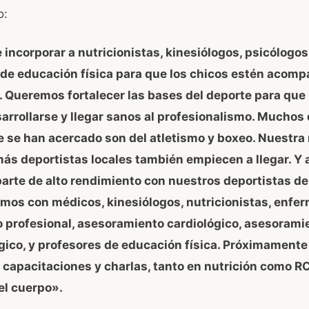
o:
e incorporar a nutricionistas, kinesiólogos, psicólogos
 de educación física para que los chicos estén acom
. Queremos
fortalecer las bases del deporte para que 
rrollarse y llegar sanos al profesionalismo. Muchos 
 se han acercado son del atletismo y boxeo. Nuestra
más deportistas locales también empiecen a llegar. Y
parte de alto rendimiento con nuestros deportistas de 
mos con médicos, kinesiólogos, nutricionistas, enfer
 profesional, asesoramiento cardiológico, asesorami
gico, y profesores de educación física. Próximamente
capacitaciones y charlas, tanto en nutrición como R
el cuerpo».