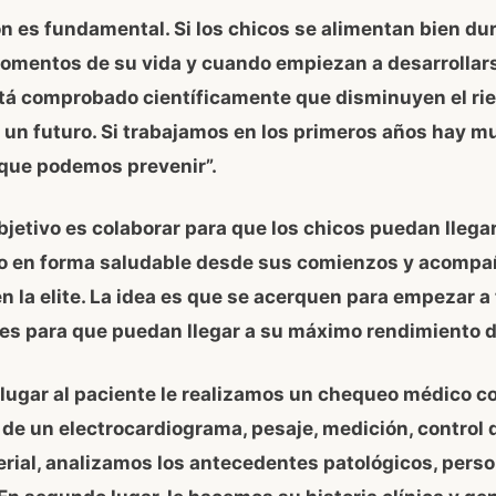
ón es fundamental. Si los chicos se alimentan bien du
omentos de su vida y cuando empiezan a desarrollars
stá comprobado científicamente que disminuyen el ri
 un futuro. Si trabajamos en los primeros años hay 
 que podemos prevenir”.
jetivo es colaborar para que los chicos puedan llegar 
o en forma saludable desde sus comienzos y acompañ
n la elite. La idea es que se acerquen para empezar a 
es para que puedan llegar a su máximo rendimiento d
 lugar al paciente le realizamos un chequeo médico c
de un electrocardiograma, pesaje, medición, control d
erial, analizamos los antecedentes patológicos, perso