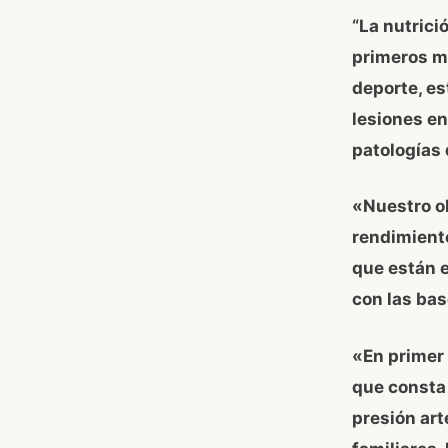
“La nutrici
primeros m
deporte, e
lesiones en
patologías
«Nuestro ob
rendimient
que están e
con las bas
«En primer
que consta 
presión art