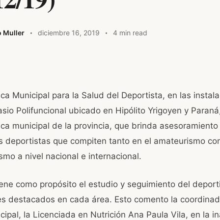
o Muller
diciembre 16, 2019
4 min read
W
ica Municipal para la Salud del Deportista, en las instal
t
sio Polifuncional ubicado en Hipólito Yrigoyen y Paraná,
nica municipal de la provincia, que brinda asesoramiento
A
s deportistas que compiten tanto en el amateurismo co
smo a nivel nacional e internacional.
tiene como propósito el estudio y seguimiento del deport
es destacados en cada área. Esto comento la coordinad
cipal, la Licenciada en Nutrición Ana Paula Vila, en la 