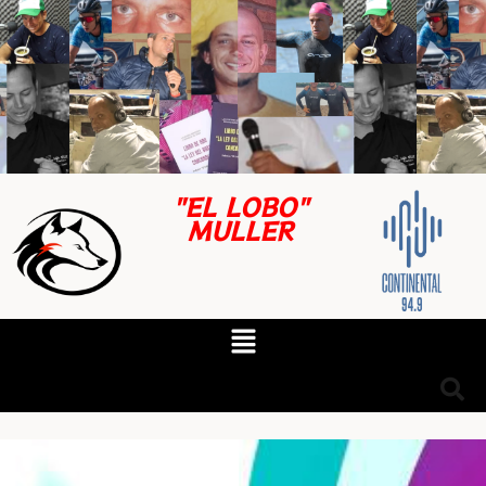
"EL LOBO"
MULLER