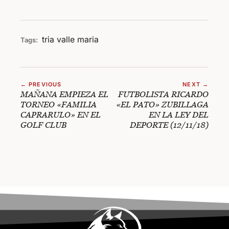
tria
valle maria
Tags:
← PREVIOUS
NEXT →
MAÑANA EMPIEZA EL
FUTBOLISTA RICARDO
TORNEO «FAMILIA
«EL PATO» ZUBILLAGA
CAPRARULO» EN EL
EN LA LEY DEL
GOLF CLUB
DEPORTE (12/11/18)