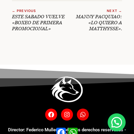
← PREVIOUS
NEXT →
ESTE SABADO VUELVE
MANNY PACQUIAO:
«BOXEO DE PRIMERA
«LO QUIERO A
PROMOCIONAL»
MATTHYSSE».
Facebook
WhatsApp
Director: Federico Muller - Todos los derechos reservados -