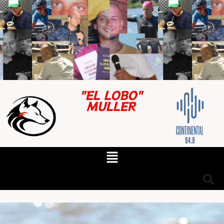
"EL LOBO"
MULLER