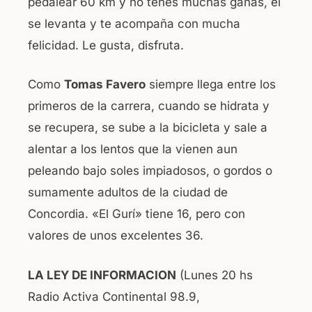
pedalear 60 km y no tenes muchas ganas, el
se levanta y te acompaña con mucha
felicidad. Le gusta, disfruta.
Como
Tomas Favero
siempre llega entre los
primeros de la carrera, cuando se hidrata y
se recupera, se sube a la bicicleta y sale a
alentar a los lentos que la vienen aun
peleando bajo soles impiadosos, o gordos o
sumamente adultos de la ciudad de
Concordia. «El Gurí» tiene 16, pero con
valores de unos excelentes 36.
LA LEY DE INFORMACION
(Lunes 20 hs
Radio Activa Continental 98.9,