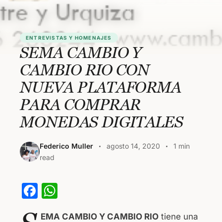
ENTREVISTAS Y HOMENAJES
SEMA CAMBIO Y
CAMBIO RIO CON
NUEVA PLATAFORMA
PARA COMPRAR
MONEDAS DIGITALES
Federico Muller
agosto 14, 2020
1 min
read
F
W
a
h
EMA CAMBIO Y CAMBIO RIO
tiene una