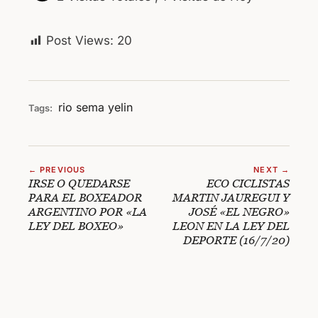
Post Views:
20
rio
sema
yelin
Tags:
← PREVIOUS
NEXT →
IRSE O QUEDARSE
ECO CICLISTAS
PARA EL BOXEADOR
MARTIN JAUREGUI Y
ARGENTINO POR «LA
JOSÉ «EL NEGRO»
LEY DEL BOXEO»
LEON EN LA LEY DEL
DEPORTE (16/7/20)