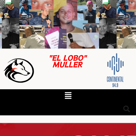
"EL LOBO"
MULLER