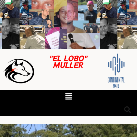
"EL LOBO"
MULLER