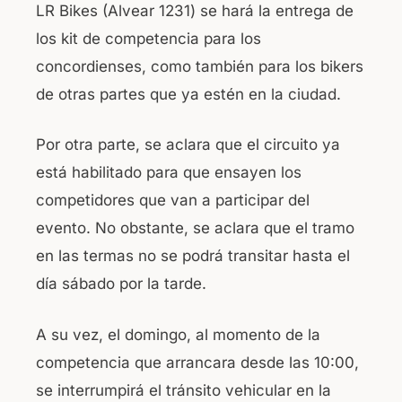
LR Bikes (Alvear 1231) se hará la entrega de
los kit de competencia para los
concordienses, como también para los bikers
de otras partes que ya estén en la ciudad.
Por otra parte, se aclara que el circuito ya
está habilitado para que ensayen los
competidores que van a participar del
evento. No obstante, se aclara que el tramo
en las termas no se podrá transitar hasta el
día sábado por la tarde.
A su vez, el domingo, al momento de la
competencia que arrancara desde las 10:00,
se interrumpirá el tránsito vehicular en la