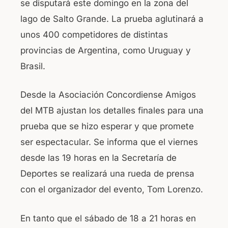
se disputará este domingo en la zona del
o
p
lago de Salto Grande. La prueba aglutinará a
o
p
unos 400 competidores de distintas
k
provincias de Argentina, como Uruguay y
Brasil.
Desde la Asociación Concordiense Amigos
del MTB ajustan los detalles finales para una
prueba que se hizo esperar y que promete
ser espectacular. Se informa que el viernes
desde las 19 horas en la Secretaría de
Deportes se realizará una rueda de prensa
con el organizador del evento, Tom Lorenzo.
En tanto que el sábado de 18 a 21 horas en