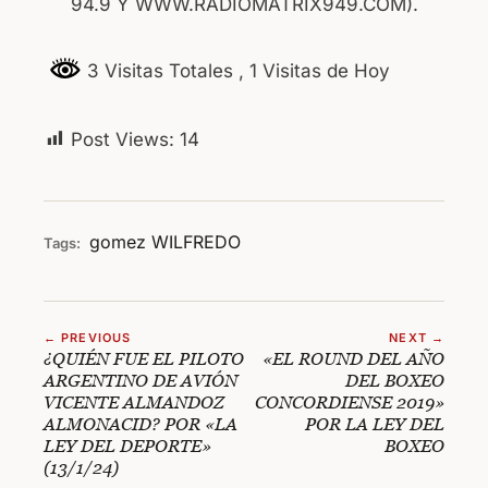
94.9 Y WWW.RADIOMATRIX949.COM).
3 Visitas Totales
, 1 Visitas de Hoy
Post Views:
14
gomez
WILFREDO
Tags:
← PREVIOUS
NEXT →
¿QUIÉN FUE EL PILOTO
«EL ROUND DEL AÑO
ARGENTINO DE AVIÓN
DEL BOXEO
VICENTE ALMANDOZ
CONCORDIENSE 2019»
ALMONACID? POR «LA
POR LA LEY DEL
LEY DEL DEPORTE»
BOXEO
(13/1/24)