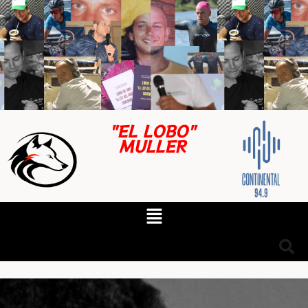
"EL LOBO"
MULLER