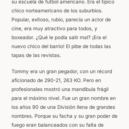
su escuela de futbol americano. Era el típico
o
p
chico norteamericano de los suburbios.
o
p
Popular, exitoso, rubio, parecía un actor de
k
cine, era muy atractivo para todos, y
boxeador. ¿Qué le podía salir mal? ¡Era el
nuevo chico del barrio! El pibe de todas las
tapas de las revistas.
Tommy era un gran pegador, con un récord
aficionado de 290-21, 263 KO. Pero en
profesionales mostró una mandíbula frágil
para el máximo nivel. Fue un gran nombre en
los años 90 de una División llena de grandes
nombres. Porque su facha y su gran poder de
fuego eran balanceados con su falta de