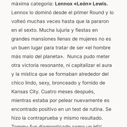
máxima categoría:
Lennox «León» Lewis.
Lennox lo dominó desde el primer Round y lo
volteó muchas veces hasta que la pararon
en el sexto. Mucha lujuria y fiestas en
grandes mansiones llenas de mujeres no es
un buen lugar para tratar de ser «el hombre
más malo del planeta». Nunca pudo meter
otra victoria resonante, ni capitalizar el aura
y la mística que se formaban alrededor del
chico lindo, sexy, bronceado y fornido de
Kansas City. Cuatro meses después,
mientras estaba por pelear nuevamente es
encontrado positivo en un test de rutina. Se
hizo la contraprueba y mismo resultado.
Tommy fue diagnosticado como un HIV