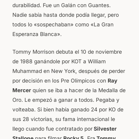
durabilidad. Fue un Galán con Guantes.
Nadie sabía hasta donde podía llegar, pero
todos lo «sospechaban» como «La Gran
Esperanza Blanca».
Tommy Morrison debuta el 10 de noviembre
de 1988 ganándole por KOT a William
Muhammad en New York, después de perder
por decisión en los Pre Olímpicos con
Ray
Mercer
quien se iba a hacer de la Medalla de
Oro. Le empezó a ganar a todos. Pegaba y
volteaba. Si bien había ganado 24 por KO de
sus 28 victorias, su fama internacional le
llego cuando fue contratado por
Silvester
Stallone
para filmar
Rocky 5.
Era
Tommy