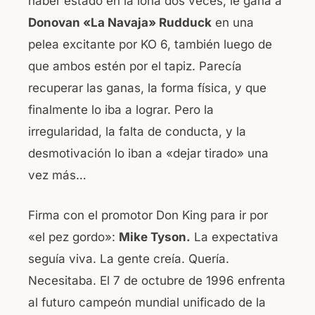
haber estado en la lona dos veces, le gana a
Donovan «La Navaja» Rudduck
en una
pelea excitante por KO 6, también luego de
que ambos estén por el tapiz. Parecía
recuperar las ganas, la forma física, y que
finalmente lo iba a lograr. Pero la
irregularidad, la falta de conducta, y la
desmotivación lo iban a «dejar tirado» una
vez más…
Firma con el promotor Don King para ir por
«el pez gordo»:
Mike Tyson.
La expectativa
seguía viva. La gente creía. Quería.
Necesitaba. El 7 de octubre de 1996 enfrenta
al futuro campeón mundial unificado de la