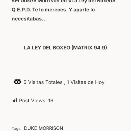
«El Duke» Morrison en «La Ley del Boxeo».
Q.E.P.D. Te lo mereces. Y aparte lo
necesitabas…
LA LEY DEL BOXEO (MATRIX 94.9)
6 Visitas Totales
, 1 Visitas de Hoy
Post Views:
16
DUKE
MORRISON
Tags: