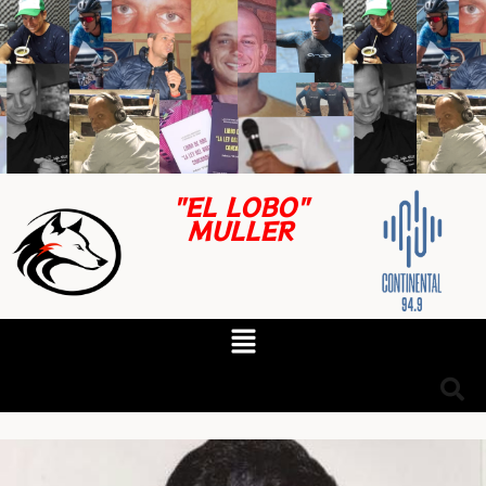
"EL LOBO"
MULLER