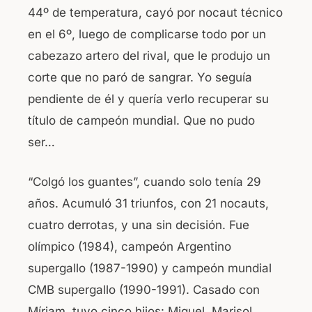
44º de temperatura, cayó por nocaut técnico
en el 6º, luego de complicarse todo por un
cabezazo artero del rival, que le produjo un
corte que no paró de sangrar. Yo seguía
pendiente de él y quería verlo recuperar su
título de campeón mundial. Que no pudo
ser…
“Colgó los guantes”, cuando solo tenía 29
años. Acumuló 31 triunfos, con 21 nocauts,
cuatro derrotas, y una sin decisión. Fue
olímpico (1984), campeón Argentino
supergallo (1987-1990) y campeón mundial
CMB supergallo (1990-1991). Casado con
Míriam, tuvo cinco hijos: Miguel, Marisol,