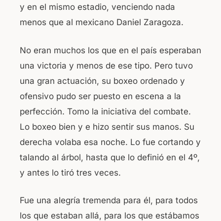
y en el mismo estadio, venciendo nada
menos que al mexicano Daniel Zaragoza.
No eran muchos los que en el país esperaban
una victoria y menos de ese tipo. Pero tuvo
una gran actuación, su boxeo ordenado y
ofensivo pudo ser puesto en escena a la
perfección. Tomo la iniciativa del combate.
Lo boxeo bien y e hizo sentir sus manos. Su
derecha volaba esa noche. Lo fue cortando y
talando al árbol, hasta que lo definió en el 4º,
y antes lo tiró tres veces.
Fue una alegría tremenda para él, para todos
los que estaban allá, para los que estábamos