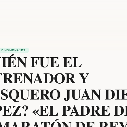
 Y HOMENAJES
IÉN FUE EL
TRENADOR Y
SQUERO JUAN DI
EZ? «EL PADRE D
MARATÓN DE REY