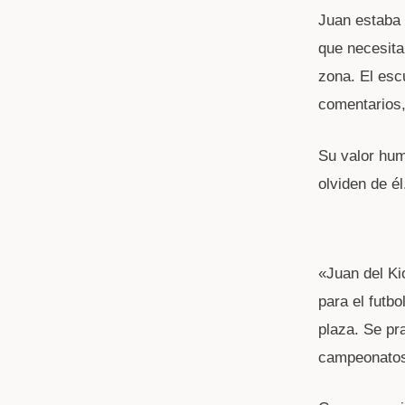
Juan estaba 
que necesita
zona. El esc
comentarios,
Su valor hum
olviden de é
«Juan del Ki
para el futbo
plaza. Se pr
campeonatos 