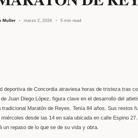
o Muller
marzo 2, 2026
5 min read
 deportiva de Concordia atraviesa horas de tristeza tras c
 de Juan Diego López, figura clave en el desarrollo del atlet
a tradicional Maratón de Reyes. Tenía 84 años. Sus restos f
 miércoles desde las 14 en sala ubicada en calle Espino 27
á un repaso de lo que se de su vida y obra.