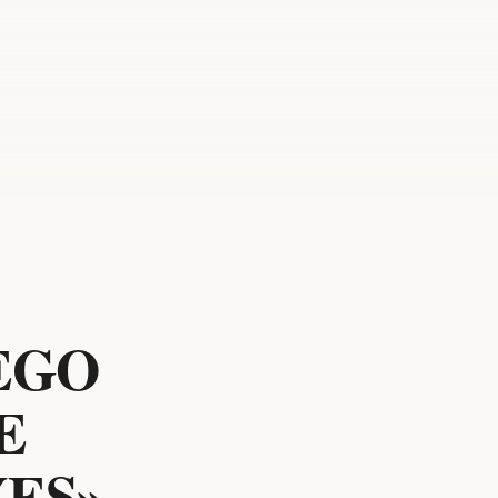
EGO
E
ES»