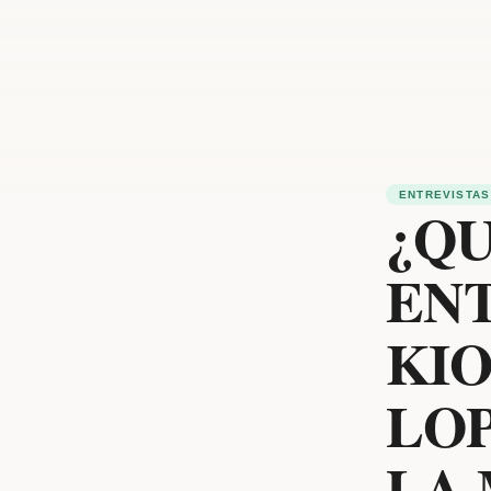
ENTREVISTAS
¿QU
EN
KIO
LOP
LA 