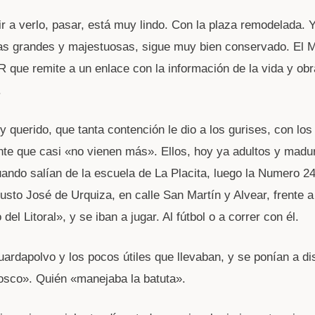
r a verlo, pasar, está muy lindo. Con la plaza remodelada. Y 
s grandes y majestuosas, sigue muy bien conservado. El Mo
 que remite a un enlace con la información de la vida y ob
.
y querido, que tanta contención le dio a los gurises, con los
nte que casi «no vienen más». Ellos, hoy ya adultos y madu
ando salían de la escuela de La Placita, luego la Numero 24
sto José de Urquiza, en calle San Martín y Alvear, frente a 
del Litoral», y se iban a jugar. Al fútbol o a correr con él.
uardapolvo y los pocos útiles que llevaban, y se ponían a di
osco». Quién «manejaba la batuta».