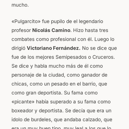
mucho.
«Pulgarcito» fue pupilo de el legendario
profesor
Nicolás Camino
. Hizo hasta tres
combates como profesional con él. Luego lo
dirigió
Victoriano Fernández.
No se dice que
fue de los mejores Semipesados o Cruceros.
Se dice y habla mucho más de él como
personaje de la ciudad, como ganador de
chicas, como un pesado en el barrio, que
como gran deportista. Su fama como
«picante» había superado a su fama como
boxeador y deportista. Se decía que era un
idolo de burdeles, que andaba calzado, que
era un muy buen tipo, muy leal a los que lo