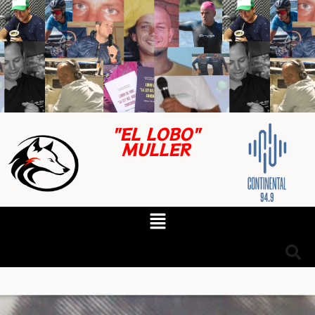
"EL LOBO"
MULLER