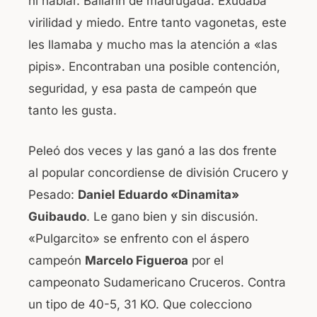
ni hablar. Bailarín de madrugada. Exudaba
virilidad y miedo. Entre tanto vagonetas, este
les llamaba y mucho mas la atención a «las
pipis». Encontraban una posible contención,
seguridad, y esa pasta de campeón que
tanto les gusta.
Peleó dos veces y las ganó a las dos frente
al popular concordiense de división Crucero y
Pesado:
Daniel Eduardo «Dinamita»
Guibaudo
. Le gano bien y sin discusión.
«Pulgarcito» se enfrento con el áspero
campeón
Marcelo Figueroa
por el
campeonato Sudamericano Cruceros. Contra
un tipo de 40-5, 31 KO. Que colecciono