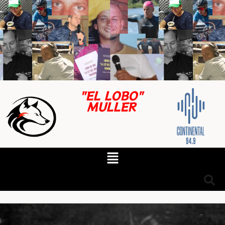
"EL LOBO"
MULLER