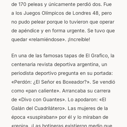
de 170 peleas y únicamente perdió dos. Fue
a los Juegos Olímpicos de Londres 48, pero
no pudo pelear porque lo tuvieron que operar
de apéndice y en forma urgente. Se tuvo que
quedar «relamiéndose». ¡Increíble!
En una de las famosas tapas de El Grafico, la
centenaria revista deportiva argentina, un
periodista deportivo pregunta en su portada:
«Perdón: ¿El Señor es Boxeador?». Se vendió
como «pan caliente». Arrancaba su carrera
de «Divo con Guantes». Lo apodaron: «El
Galán del Cuadrilátero». Las mujeres de la
época «suspiraban» por él y lo miraban de
«reojo». ¡Las botineras existieron medio que