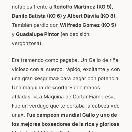
notables frente a
Rodolfo Martínez (KO 9),
Danilo Batista (KO 6) y Albert Dávila (KO 8).
También perdió con
Wilfredo Gómez (KO 5)
y
Guadalupe Pintor
(en decisión
vergonzosa).
Era tremendo como pegaba. Un Gallo de riña
vicioso con el cuerpo, rápido, excitante y con
una gran «esgrima» para pegar con potencia.
Una maquina de «cortar» con manos
afiladas. «La Maquina de Cortar Fiambres».
Fue un verdugo que te cortaba la cabeza «de
una».
Fue campeón mundial Gallo y uno de
los mejores boxeadores de la rica y gloriosa