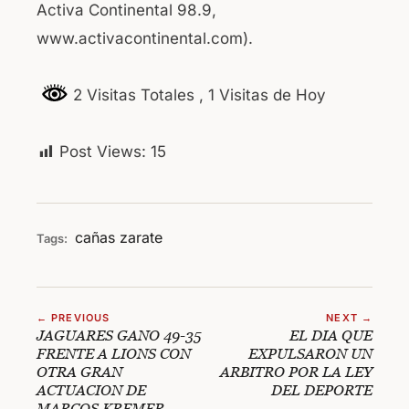
Activa Continental 98.9,
www.activacontinental.com).
2 Visitas Totales
, 1 Visitas de Hoy
Post Views:
15
cañas
zarate
Tags:
← PREVIOUS
NEXT →
JAGUARES GANO 49-35
EL DIA QUE
FRENTE A LIONS CON
EXPULSARON UN
OTRA GRAN
ARBITRO POR LA LEY
ACTUACION DE
DEL DEPORTE
MARCOS KREMER