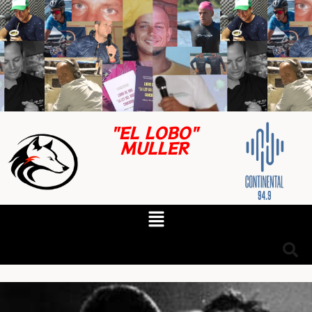
"EL LOBO"
MULLER