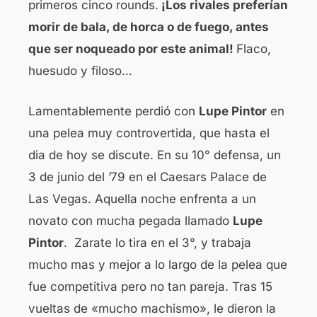
primeros cinco rounds.
¡Los rivales preferían
morir de bala, de horca o de fuego, antes
que ser noqueado por este animal!
Flaco,
huesudo y filoso…
Lamentablemente perdió con
Lupe Pintor
en
una pelea muy controvertida, que hasta el
dia de hoy se discute. En su 10° defensa, un
3 de junio del ’79 en el Caesars Palace de
Las Vegas. Aquella noche enfrenta a un
novato con mucha pegada llamado
Lupe
Pintor
. Zarate lo tira en el 3°, y trabaja
mucho mas y mejor a lo largo de la pelea que
fue competitiva pero no tan pareja. Tras 15
vueltas de «mucho machismo», le dieron la