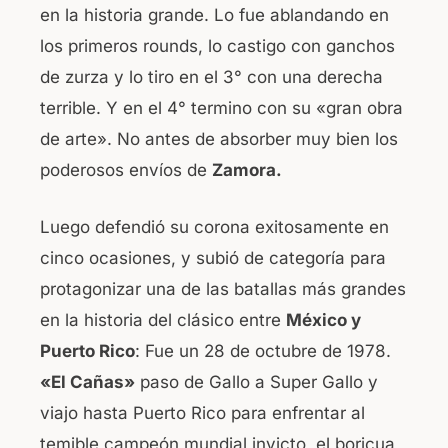
en la historia grande. Lo fue ablandando en
los primeros rounds, lo castigo con ganchos
de zurza y lo tiro en el 3° con una derecha
terrible. Y en el 4° termino con su «gran obra
de arte». No antes de absorber muy bien los
poderosos envíos de
Zamora.
Luego defendió su corona exitosamente en
cinco ocasiones, y subió de categoría para
protagonizar una de las batallas más grandes
en la historia del clásico entre
México y
Puerto Rico
: Fue un 28 de octubre de 1978.
«El Cañas»
paso de Gallo a Super Gallo y
viajo hasta Puerto Rico para enfrentar al
temible campeón mundial invicto, el boricua