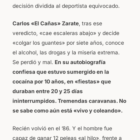
decisión dividida al deportista equivocado.
Carlos «El Cañas» Zarate
, tras ese
veredicto, «cae escaleras abajo» y decide
«colgar los guantes» por siete años, conoce
el alcohol, las drogas y la miseria extrema.
Se perdió y mal.
En su autobiografía
confiesa que estuvo sumergido en la
cocaína por 10 años, en «fiestas» que
duraban entre 20 y 25 días
ininterrumpidos. Tremendas caravanas. No
se sabe como aún está «vivo y coleando».
Recién volvió en el ’86. Y el hombre fue
capaz de ganar 12 peleas «al hilo», frente a