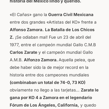
historia del México lindo y querido.
«El Cañas» gano la
Guerra Civil Mexicana
entre dos grandes «Artistas del KO» frente a
Alfonso Zamora.
La Batalla de
Los Chicos
Z.
¡Se odiaban mal! Fue un 23 de abril del
1977, entre el campeón mundial Gallo C.M.B
Carlos Zarate
y el campeón mundial Gallo
A.M.B.
Alfonzo Zamora.
Aquella pelea, que
debe haber sido la de mejor record en la
historia entre dos campeones mundiales
(combinaban un total de 74-0, 73 KO)
obviamente no llego a las tarjetas…
Zarate le
gana por KO 4 a Zamora en el legendario
Fórum de Los Ángeles, California,
y quedo