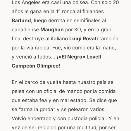
Los Ángeles era casi una odisea. Con solo 20
años le gana en la 1° ronda al finlandés
Barlund
, luego derrota en semifinales al
canadiense
Maughan
por KO, y en la gran
final destruye al italiano
Luigi Rovati
también
por la vía rápida. Fue, vio como era la mano,
y venció a todos…
¡»El Negro» Lovell
Campeón Olímpico!
En el barco de vuelta hasta nuestro país se
pelea con un oficial de mando por la comida
que estaba fea y en mal estado. Se dice que
se “arma la gorda” y se pelearon varios.
Volvió encerrado y con custodia policial. Y en
vez de ser recibido por una multitud, por ser