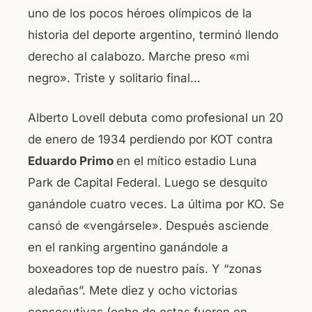
uno de los pocos héroes olímpicos de la
historia del deporte argentino, terminó llendo
derecho al calabozo. Marche preso «mi
negro». Triste y solitario final…
Alberto Lovell debuta como profesional un 20
de enero de 1934 perdiendo por KOT contra
Eduardo Primo
en el mítico estadio Luna
Park de Capital Federal. Luego se desquito
ganándole cuatro veces. La última por KO. Se
cansó de «vengársele». Después asciende
en el ranking argentino ganándole a
boxeadores top de nuestro país. Y “zonas
aledañas”. Mete diez y ocho victorias
consecutivas (ocho de estas fueron en