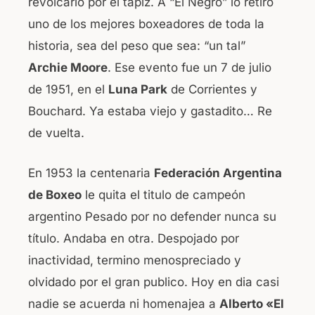
revolcarlo por el tapiz. A “El Negro” lo retiró
uno de los mejores boxeadores de toda la
historia, sea del peso que sea: “un tal”
Archie Moore
. Ese evento fue un 7 de julio
de 1951, en el
Luna Park
de Corrientes y
Bouchard. Ya estaba viejo y gastadito… Re
de vuelta.
En 1953 la centenaria
Federación Argentina
de Boxeo
le quita el titulo de campeón
argentino Pesado por no defender nunca su
título. Andaba en otra. Despojado por
inactividad, termino menospreciado y
olvidado por el gran publico. Hoy en dia casi
nadie se acuerda ni homenajea a
Alberto «El