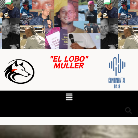
"EL LOBO"
MULLER