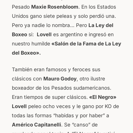
Pesado
Maxie Rosenbloom
. En los Estados
Unidos gano siete peleas y solo perdió una.
Pero ya nadie lo nombra… Pero
La Ley del
Boxeo
si:
Lovell
es argentino e ingresó en
nuestro humilde
«Salón de la Fama de La Ley
del Boxeo».
También eran famosos y feroces sus
clásicos con
Mauro Godoy
, otro ilustre
boxeador de los Pesados sudamericanos.
Eran tiempos de super clásicos.
«El Negro»
Lovell
peleo ocho veces y le gano por KO de
todas las formas “habidas y por haber” a
Américo Capitanelli
. Se “canso” de