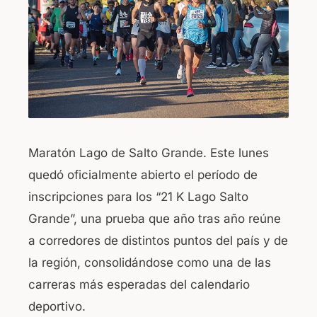
o
p
o
p
k
Maratón Lago de Salto Grande. Este lunes
quedó oficialmente abierto el período de
inscripciones para los “21 K Lago Salto
Grande”, una prueba que año tras año reúne
a corredores de distintos puntos del país y de
la región, consolidándose como una de las
carreras más esperadas del calendario
deportivo.