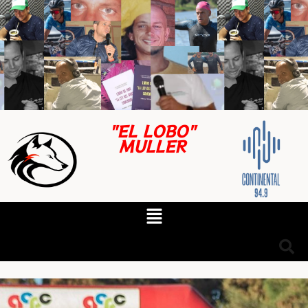
"EL LOBO"
MULLER