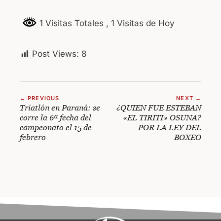
1 Visitas Totales
, 1 Visitas de Hoy
Post Views:
8
← PREVIOUS
NEXT →
Triatlón en Paraná: se
¿QUIEN FUE ESTEBAN
corre la 6ª fecha del
«EL TIRITI» OSUNA?
campeonato el 15 de
POR LA LEY DEL
febrero
BOXEO