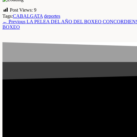
Post Views:
9
Tags:
CABALGATA
deportes
← Previous
LA PELEA DEL AÑO DEL BOXEO CONCORDIENSE 
BOXEO