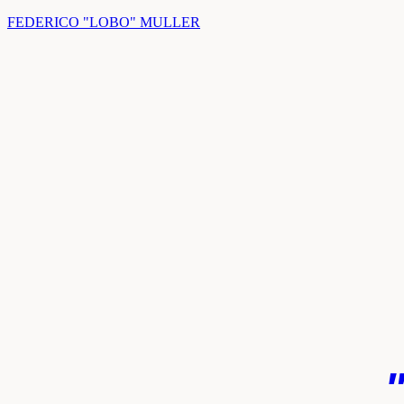
FEDERICO "LOBO" MULLER
k
pp