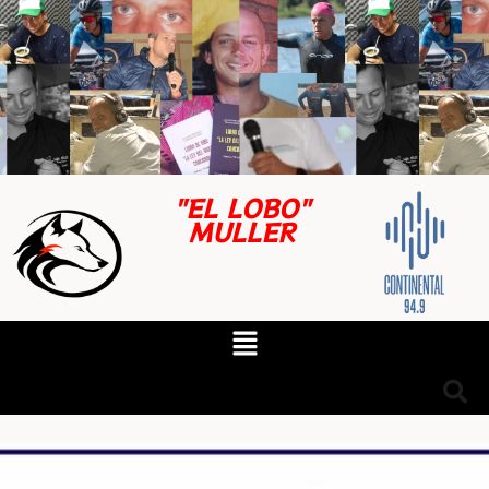
"EL LOBO"
MULLER