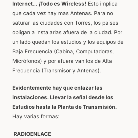
Internet
…
¡Todo es Wireless!
Esto implica
o
p
que cada vez hay mas Antenas. Para no
o
p
saturar las ciudades con Torres, los países
k
obligan a instalarlas afuera de la ciudad. Por
un lado quedan los estudios y los equipos de
Baja Frecuencia (Cabina, Computadoras,
Micrófonos) y por afuera van los de Alta
Frecuencia (Transmisor y Antenas).
Evidentemente hay que enlazar las
instalaciones. Llevar la señal desde los
Estudios hasta la Planta de Transmisión.
Hay varias formas:
RADIOENLACE