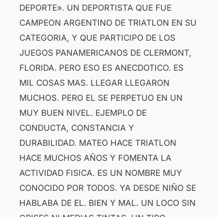
DEPORTE». UN DEPORTISTA QUE FUE
b
A
CAMPEON ARGENTINO DE TRIATLON EN SU
o
p
CATEGORIA, Y QUE PARTICIPO DE LOS
o
p
JUEGOS PANAMERICANOS DE CLERMONT,
k
FLORIDA. PERO ESO ES ANECDOTICO. ES
MIL COSAS MAS. LLEGAR LLEGARON
MUCHOS. PERO EL SE PERPETUO EN UN
MUY BUEN NIVEL. EJEMPLO DE
CONDUCTA, CONSTANCIA Y
DURABILIDAD. MATEO HACE TRIATLON
HACE MUCHOS AÑOS Y FOMENTA LA
ACTIVIDAD FISICA. ES UN NOMBRE MUY
CONOCIDO POR TODOS. YA DESDE NIÑO SE
HABLABA DE EL. BIEN Y MAL. UN LOCO SIN