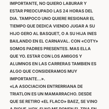
IMPORTANTE, NO QUIERO LABURAR Y
ESTAR PREOCUPADO LAS 24 HORAS DEL
DIA. TAMPOCO UNO QUIERE RESIGNAR EL
TIEMPO QUE DEDICA VIENDO JUGAR A SU
HIJO GERO AL BASQUET, O A SU HIJA INES
BAILANDO EN EL CARNAVAL. CON «COTY»
SOMOS PADRES PRESENTES. MAS ELLA
QUE YO. ESTAR CON LOS AMIGOS Y
ALUMNOS EN LAS CARRERAS TAMBIEN ES
ALGO QUE CONSIDERAMOS MUY
IMPORTANTE…».
«LA ASOCIACION ENTRERRIANA DE
TRIATLON ES UN MAMARRACHO. DESDE
QUE SE RETIRO «EL FLACO» BAEZ, SE VINO
A PIQUE. HOY, SI NO ME PONEN EL TRIA EN