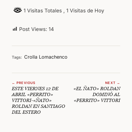
1 Visitas Totales
, 1 Visitas de Hoy
Post Views:
14
Crolla
Lomachenco
Tags:
← PREVIOUS
NEXT →
ESTE VIERNES 12 DE
«EL ÑATO» ROLDAN
ABRIL «PERRITO»
DOMINÓ AL
VITTORI-«ÑATO»
«PERRITO» VITTORI
ROLDAN EN SANTIAGO
DEL ESTERO