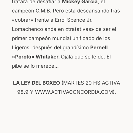
tratará de desafiar a
Mickey García
, el
campeón C.M.B. Pero esta descansando tras
«cobrar» frente a Errol Spence Jr.
Lomachenco anda en «tratativas» de ser el
primer campeón mundial unificado de los
Ligeros, después del grandísimo
Pernell
«Poroto» Whitaker.
Ojala que se le de. El
pibe se lo merece…
LA LEY DEL BOXEO
(MARTES 20 HS ACTIVA
98.9 Y WWW.ACTIVACONCORDIA.COM).