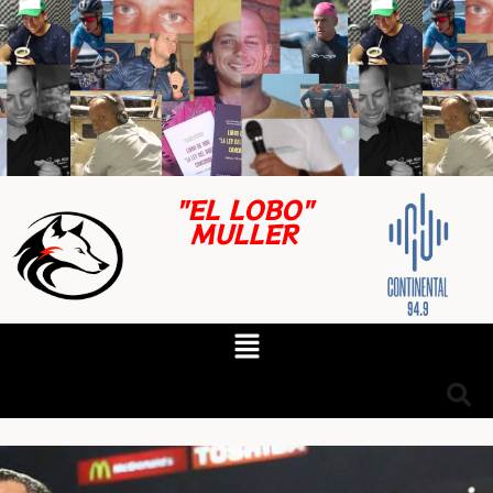
"EL LOBO"
MULLER