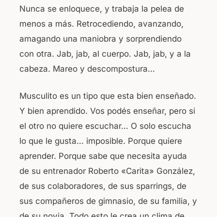
Nunca se enloquece, y trabaja la pelea de
menos a más. Retrocediendo, avanzando,
amagando una maniobra y sorprendiendo
con otra. Jab, jab, al cuerpo. Jab, jab, y a la
cabeza. Mareo y descompostura…
Musculito es un tipo que esta bien enseñado.
Y bien aprendido. Vos podés enseñar, pero si
el otro no quiere escuchar… O solo escucha
lo que le gusta… imposible. Porque quiere
aprender. Porque sabe que necesita ayuda
de su entrenador Roberto «Carita» González,
de sus colaboradores, de sus sparrings, de
sus compañeros de gimnasio, de su familia, y
de su novia. Todo esto le crea un clima de