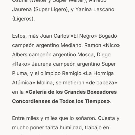
Osuna (Welter y Super Welter), Alfredo
Jaurena (Super Ligero), y Yanina Lescano
(Ligeros).
Estos, más Juan Carlos «El Negro» Bogado
campeón argentino Mediano, Ramón «Nico»
Albers campeón argentino Mosca, Diego
«Rako» Jaurena campeón argentino Super
Pluma, y el olímpico Remigio «La Hormiga
Atómica» Molina, se metieron «de cabeza»
en la
«Galería de los Grandes Boxeadores
Concordienses de Todos los Tiempos»
.
Entre miles y miles que lo soñaron. Cuesta y
mucho poner tanta humildad, trabajo en