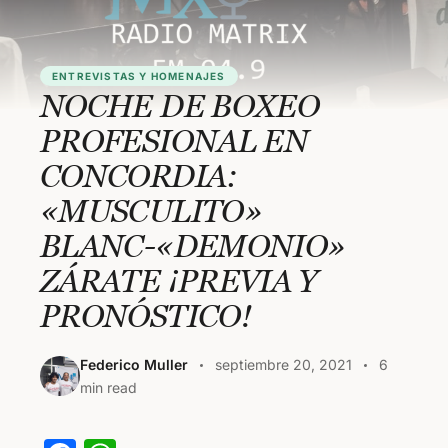
ENTREVISTAS Y HOMENAJES
NOCHE DE BOXEO
PROFESIONAL EN
CONCORDIA:
«MUSCULITO»
BLANC-«DEMONIO»
ZÁRATE ¡PREVIA Y
PRONÓSTICO!
Federico Muller
septiembre 20, 2021
6
min read