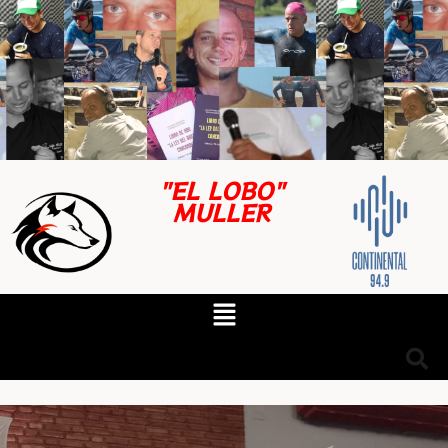
"EL LOBO"
MULLER