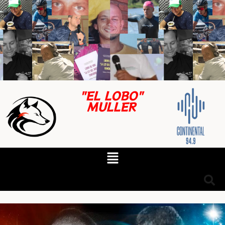
"EL LOBO"
MULLER