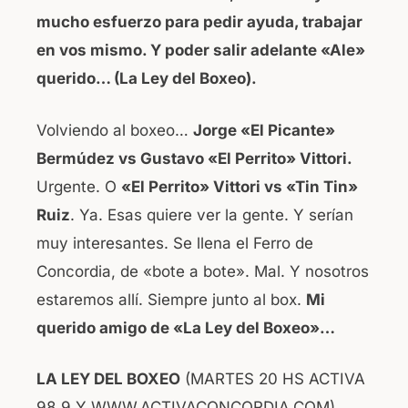
mucho esfuerzo para pedir ayuda, trabajar
en vos mismo. Y poder salir adelante «Ale»
querido… (La Ley del Boxeo).
Volviendo al boxeo…
Jorge «El Picante»
Bermúdez vs Gustavo «El Perrito» Vittori.
Urgente. O
«El Perrito» Vittori vs «Tin Tin»
Ruiz
. Ya. Esas quiere ver la gente. Y serían
muy interesantes. Se llena el Ferro de
Concordia, de «bote a bote». Mal. Y nosotros
estaremos allí. Siempre junto al box.
Mi
querido amigo de «La Ley del Boxeo»…
LA LEY DEL BOXEO
(MARTES 20 HS ACTIVA
98.9 Y WWW.ACTIVACONCORDIA.COM).