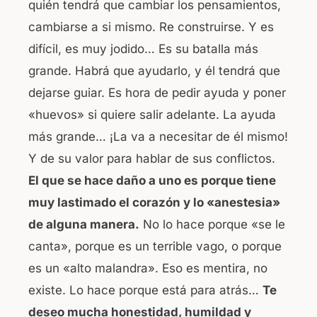
quién tendrá que cambiar los pensamientos,
cambiarse a si mismo. Re construirse. Y es
difícil, es muy jodido… Es su batalla más
grande. Habrá que ayudarlo, y él tendrá que
dejarse guiar. Es hora de pedir ayuda y poner
«huevos» si quiere salir adelante. La ayuda
más grande… ¡La va a necesitar de él mismo!
Y de su valor para hablar de sus conflictos.
El que se hace daño a uno es porque tiene
muy lastimado el corazón y lo «anestesia»
de alguna manera.
No lo hace porque «se le
canta», porque es un terrible vago, o porque
es un «alto malandra». Eso es mentira, no
existe. Lo hace porque está para atrás…
Te
deseo mucha honestidad, humildad y