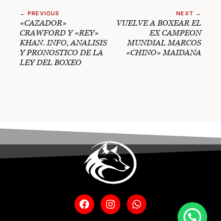
← PREVIOUS
NEXT →
«CAZADOR»
VUELVE A BOXEAR EL
CRAWFORD Y «REY»
EX CAMPEON
KHAN. INFO, ANALISIS
MUNDIAL MARCOS
Y PRONOSTICO DE LA
«CHINO» MAIDANA
LEY DEL BOXEO