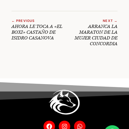
← PREVIOUS
NEXT →
AHORA LE TOCA A «EL
ARRANCA LA
BOXI» CASTAÑO DE
MARATON DE LA
ISIDRO CASANOVA
MUJER CIUDAD DE
CONCORDIA