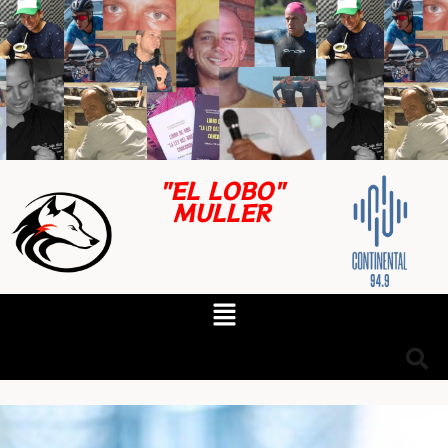
"EL LOBO"
MULLER