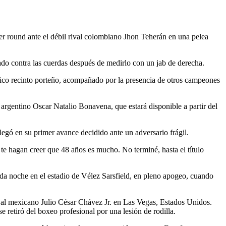
er round ante el débil rival colombiano Jhon Teherán en una pelea
ado contra las cuerdas después de medirlo con un jab de derecha.
mítico recinto porteño, acompañado por la presencia de otros campeones
 argentino Oscar Natalio Bonavena, que estará disponible a partir del
llegó en su primer avance decidido ante un adversario frágil.
te hagan creer que 48 años es mucho. No terminé, hasta el título
ada noche en el estadio de Vélez Sarsfield, en pleno apogeo, cuando
ó al mexicano Julio César Chávez Jr. en Las Vegas, Estados Unidos.
etiró del boxeo profesional por una lesión de rodilla.