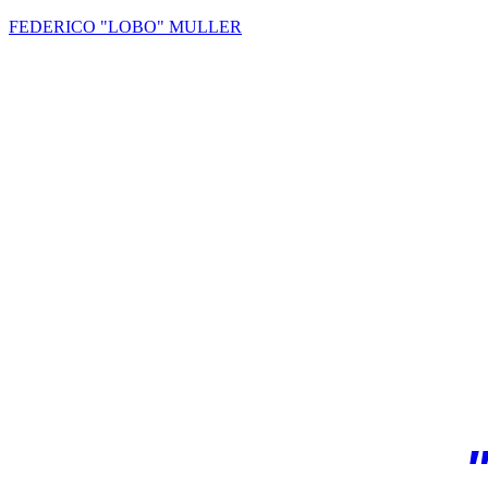
FEDERICO "LOBO" MULLER
k
pp