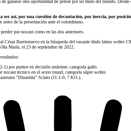
a de ganarse otra oportunidad de pelear por un título del mundo. Desde
ser así, por una cuestión de decantación, por inercia, por posición
am
antes de la presentación ante el colombiano.
a perder por nocaut como en las dos anteriores.
cal César Barrionuevo en la búsqueda del vacante título latino welter 
lla María, el 23 de septiembre de 2022.
resultados:
2-1) por puntos en decisión unánime, categoría gallo.
 nocaut técnico en el sexto round, categoría súper welter.
aureano “Dinamita” Sciuto (11-1-0, 7 KO.).