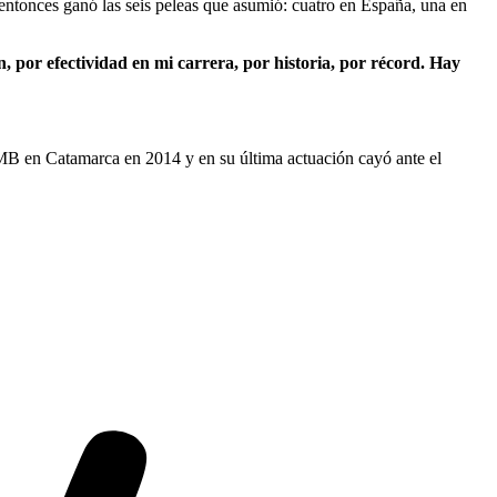
 entonces ganó las seis peleas que asumió: cuatro en España, una en
, por efectividad en mi carrera, por historia, por récord. Hay
CMB en Catamarca en 2014 y en su última actuación cayó ante el