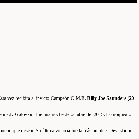
Esta vez recibirá al invicto Campeón O.M.B.
Billy Joe Saunders (20-
 Gennady Golovkin, fue una noche de octubre del 2015. Lo noquearon
ucho que desear. Su última victoria fue la más notable. Devastadora