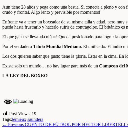
Aun tiene 28 años y pega como una bestia. Si conecta a pleno y con f
crudo y frontal. Algo lento y previsible por momentos!
Enfrente va a tener un boxeador de su misma talla y edad, pero muy s
pueda hasta frustrarlo y hacerlo sufrir de contragolpe. El británico 
El que gana se lleva «la niña»! Queda posicionado para lograr la opo
Por el verdadero
Titulo Mundial Mediano
. El unificado. El indisc
Los dos quieren saber que gusto tiene la gloria. Estar en la cima. En l
Existe solo un mundo… no hay lugar para más de un
Campeon del
LA LEY DEL BOXEO
Post Views:
19
Tags:
lemieux
saunders
← Previous
CUENTO DE FÚTBOL POR HECTOR LIBERTELL