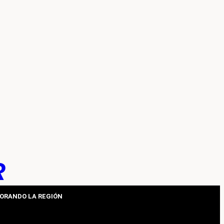
R
ORANDO LA REGIÓN