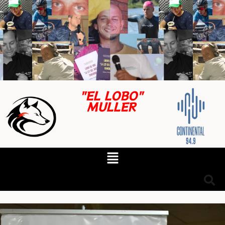
"EL LOBO"
MULLER