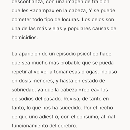
desconfianza, con una imagen de traición
que les «acampa» en la cabeza, Y se puede
cometer todo tipo de locuras. Los celos son
una de las más viejas y populares causas de
homicidios.
La aparición de un episodio psicótico hace
que sea mucho más probable que se pueda
repetir al volver a tomar esas drogas, incluso
en dosis menores, y hasta en estado de
sobriedad, ya que la cabeza «recrea» los
episodios del pasado. Revisa, de tanto en
tanto, lo que nos ha sucedido. Por el hecho
de que uno adiestró, con el consumo, al mal
funcionamiento del cerebro.