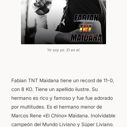
Yo soy yo. El es el.
Fabian TNT Maidana tiene un record de 11-0,
con 8 KO. Tiene un apellido ilustre. Su
hermano es rico y famoso y fue fue adorado
por multitudes. Es el hermano menor de
Marcos Rene «El Chino» Maidana. Inolvidable
campeón del Mundo Liviano y Súper Liviano.