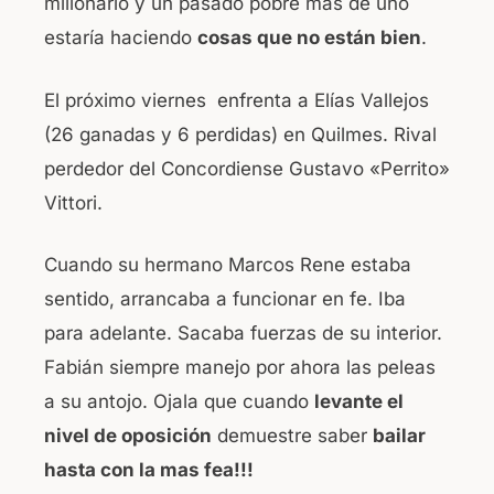
millonario y un pasado pobre mas de uno
estaría haciendo
cosas que no están bien
.
El próximo viernes enfrenta a Elías Vallejos
(26 ganadas y 6 perdidas) en Quilmes. Rival
perdedor del Concordiense Gustavo «Perrito»
Vittori.
Cuando su hermano Marcos Rene estaba
sentido, arrancaba a funcionar en fe. Iba
para adelante. Sacaba fuerzas de su interior.
Fabián siempre manejo por ahora las peleas
a su antojo. Ojala que cuando
levante el
nivel de oposición
demuestre saber
bailar
hasta con la mas fea!!!