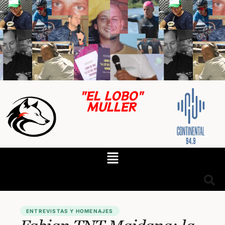
"EL LOBO"
MULLER
ENTREVISTAS Y HOMENAJES