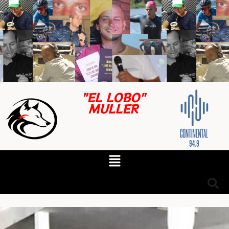
"EL LOBO"
MULLER