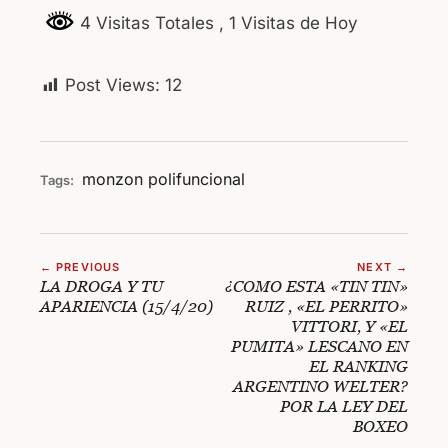
4 Visitas Totales
, 1 Visitas de Hoy
Post Views:
12
monzon
polifuncional
Tags:
← PREVIOUS
NEXT →
LA DROGA Y TU
¿COMO ESTA «TIN TIN»
APARIENCIA (15/4/20)
RUIZ , «EL PERRITO»
VITTORI, Y «EL
PUMITA» LESCANO EN
EL RANKING
ARGENTINO WELTER?
POR LA LEY DEL
BOXEO