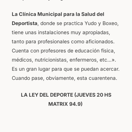
La Clínica Municipal para la Salud del
Deportista
, donde se practica Yudo y Boxeo,
tiene unas instalaciones muy apropiadas,
tanto para profesionales como aficionados.
Cuenta con profesores de educación física,
médicos, nutricionistas, enfermeros, etc…».
Es un gran lugar para que se puedan acercar.
Cuando pase, obviamente, esta cuarentena.
LA LEY DEL DEPORTE (JUEVES 20 HS
MATRIX 94.9)