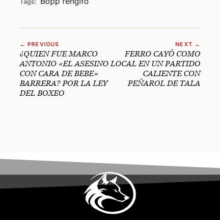
Bopp
rengifo
Tags:
← PREVIOUS
NEXT →
¿QUIEN FUE MARCO
FERRO CAYÓ COMO
ANTONIO «EL ASESINO
LOCAL EN UN PARTIDO
CON CARA DE BEBE»
CALIENTE CON
BARRERA? POR LA LEY
PEÑAROL DE TALA
DEL BOXEO