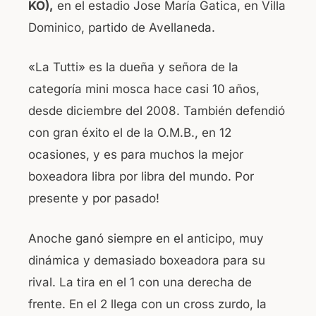
KO),
en el estadio Jose María Gatica, en Villa
o
p
Dominico, partido de Avellaneda.
k
«La Tutti» es la dueña y señora de la
categoría mini mosca hace casi 10 años,
desde diciembre del 2008. También defendió
con gran éxito el de la O.M.B., en 12
ocasiones, y es para muchos la mejor
boxeadora libra por libra del mundo. Por
presente y por pasado!
Anoche ganó siempre en el anticipo, muy
dinámica y demasiado boxeadora para su
rival. La tira en el 1 con una derecha de
frente. En el 2 llega con un cross zurdo, la