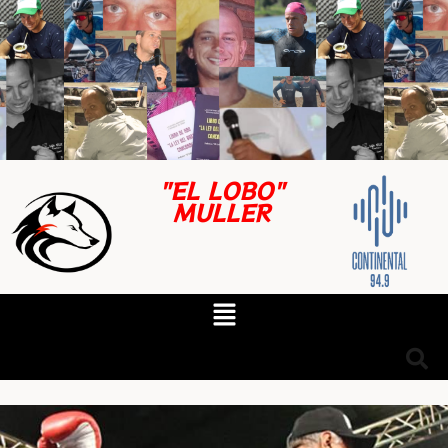
"EL LOBO"
MULLER