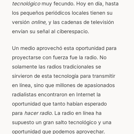
tecnológico
muy fecundo. Hoy en día, hasta
o
p
los pequeños periódicos locales tienen su
o
p
versión
online
, y las cadenas de televisión
k
envían su señal al ciberespacio.
Un medio aprovechó esta oportunidad para
proyectarse con fuerza fue la radio. No
solamente las radios tradicionales se
sirvieron de esta tecnología para transmitir
en línea, sino que millones de apasionados
radialistas encontraron en Internet la
oportunidad que tanto habían esperado
para
hacer radio
. La radio en línea ha
supuesto un gran salto tecnológico y una
oportunidad que podemos aprovechar.