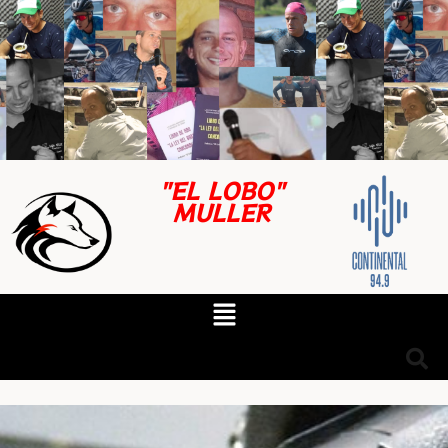
"EL LOBO"
MULLER