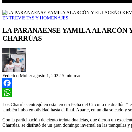
ENTREVISTAS Y HOMENAJES
LA PARANAENSE YAMILA ALARCÓN Y
CHARRÚAS
Federico Muller
agosto 1, 2022
5 min read
Facebook
WhatsApp
Los Charrúas entregó en esta tercera fecha del Circuito de duatlón “J
también hubo emotividad hasta el final. Aparte, en un día soleado y 
Con la participación de ciento treinta duatletas, que dieron un excele
Charrúas, se disfrutó de un gran domingo invernal en las tranquilas y 