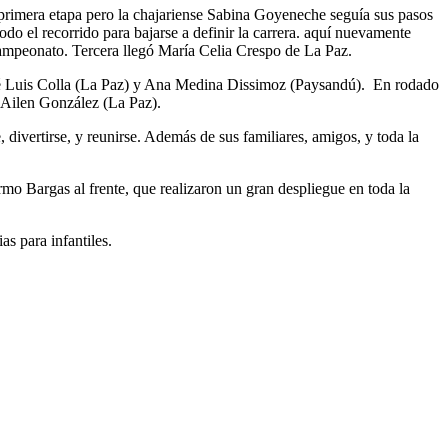
 primera etapa pero la chajariense Sabina Goyeneche seguía sus pasos
 todo el recorrido para bajarse a definir la carrera. aquí nuevamente
 campeonato. Tercera llegó María Celia Crespo de La Paz.
osé Luis Colla (La Paz) y Ana Medina Dissimoz (Paysandú). En rodado
y Ailen González (La Paz).
divertirse, y reunirse. Además de sus familiares, amigos, y toda la
mo Bargas al frente, que realizaron un gran despliegue en toda la
s para infantiles.