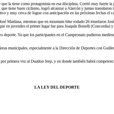
 que la tiene como protagonista en esa disciplina. Corrió muy fuerte la
na, que tiene buen ciclismo, logró alcanzar a Alarcón y juntas transitaron
cutivo y muy cerca de lograr con anticipación en las próximas fechas el
a José Maidana, mientras que en mountain bike rodado 26 triunfaron J
ue en juveniles el primer lugar fue para Joaquín Bonelli (Concordia) 
o deporte. Ya que los participantes en el Campeonato pudieron medirse, 
reas municipales, especialmente a la Dirección de Deportes con Guiller
 por primera vez al Duatlon Jeep, y en donde también habrá competencia
LA LEY DEL DEPORTE