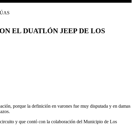
ON EL DUATLÓN JEEP DE LOS
reación, porque la definición en varones fue muy disputada y en damas
hazos.
e circuito y que contó con la colaboración del Municipio de Los