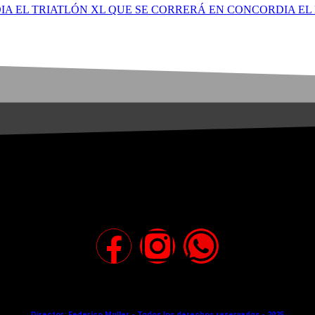
A EL TRIATLÓN XL QUE SE CORRERÁ EN CONCORDIA EL
Director: Federico Muller - Todos los derechos reservados - 2025