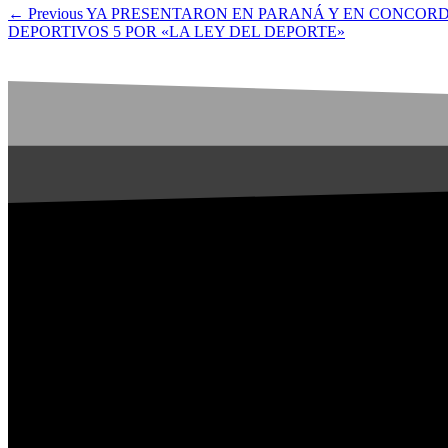
← Previous
YA PRESENTARON EN PARANÁ Y EN CONCORDI
DEPORTIVOS 5 POR «LA LEY DEL DEPORTE»