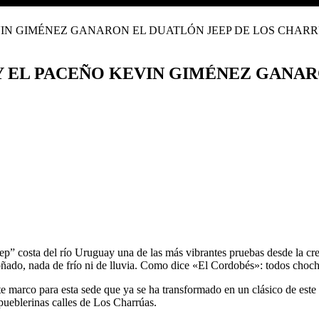
 EL PACEÑO KEVIN GIMÉNEZ GANAR
eep” costa del río Uruguay una de las más vibrantes pruebas desde la c
soñado, nada de frío ni de lluvia. Como dice «El Cordobés»: todos choc
nte marco para esta sede que ya se ha transformado en un clásico de est
pueblerinas calles de Los Charrúas.