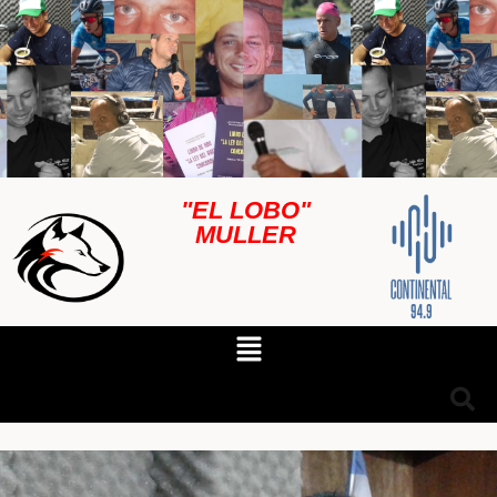
"EL LOBO"
MULLER