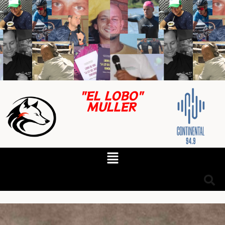
"EL LOBO"
MULLER