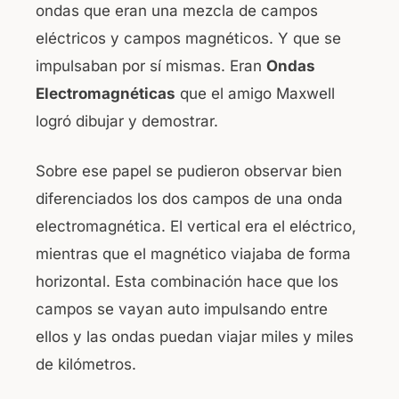
ondas que eran una mezcla de campos
o
p
eléctricos y campos magnéticos. Y que se
o
p
impulsaban por sí mismas. Eran
Ondas
k
Electromagnéticas
que el amigo Maxwell
logró dibujar y demostrar.
Sobre ese papel se pudieron observar bien
diferenciados los dos campos de una onda
electromagnética. El vertical era el eléctrico,
mientras que el magnético viajaba de forma
horizontal. Esta combinación hace que los
campos se vayan auto impulsando entre
ellos y las ondas puedan viajar miles y miles
de kilómetros.