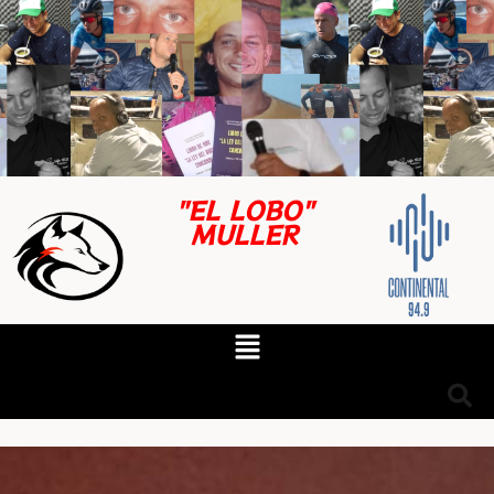
"EL LOBO"
MULLER