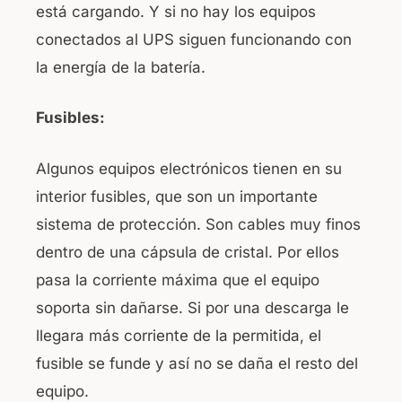
está cargando. Y si no hay los equipos
conectados al UPS siguen funcionando con
la energía de la batería.
Fusibles:
Algunos equipos electrónicos tienen en su
interior fusibles, que son un importante
sistema de protección. Son cables muy finos
dentro de una cápsula de cristal. Por ellos
pasa la corriente máxima que el equipo
soporta sin dañarse. Si por una descarga le
llegara más corriente de la permitida, el
fusible se funde y así no se daña el resto del
equipo.