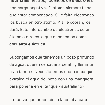
neutrones
neutros, rodeados de
electrones
o
p
con carga negativa
.
El átomo siempre tiene
k
que estar compensado. Si le falta electrones
los busca en otro átomo. Y si le sobran, los
dará. Este intercambio de electrones de un
átomo a otro es lo que conocemos como
corriente eléctrica
.
Supongamos que tenemos un pozo profundo
de agua, queremos sacarla de ahí y llenar un
gran tanque. Necesitaremos una bomba que
extraiga el agua del pozo con una manguera
para ponerla en el tanque «australiano».
La fuerza que proporciona la bomba para